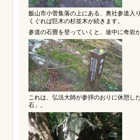
飯山市小菅集落の上にある、奥社参道入
くぐれば巨木の杉並木が続きます。
参道の石畳を登っていくと、途中に奇岩
これは、弘法大師が参拝のおりに休憩し
石」。