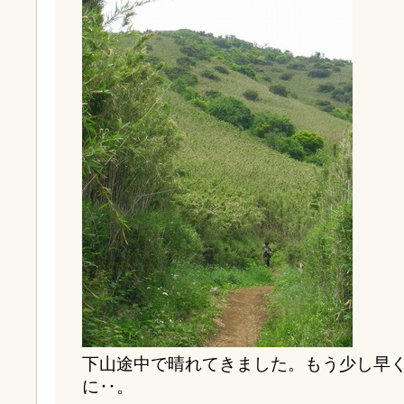
下山途中で晴れてきました。もう少し早
に‥。