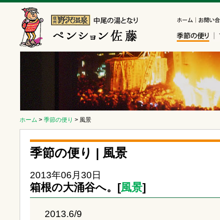
ホーム
>
季節の便り
> 風景
季節の便り | 風景
2013年06月30日
箱根の大涌谷へ。[
風景
]
2013.6/9