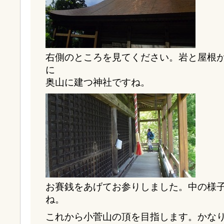
右側のところを見てください。岩と屋根
に
奥山に建つ神社ですね。
お賽銭をあげてお参りしました。中の様
ね。
これから小菅山の頂を目指します。かな