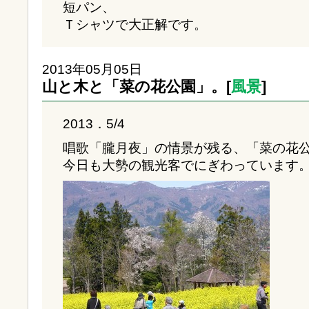
短パン、
Ｔシャツで大正解です。
2013年05月05日
山と木と「菜の花公園」。[
風景
]
2013．5/4
唱歌「朧月夜」の情景が残る、「菜の花
今日も大勢の観光客でにぎわっています