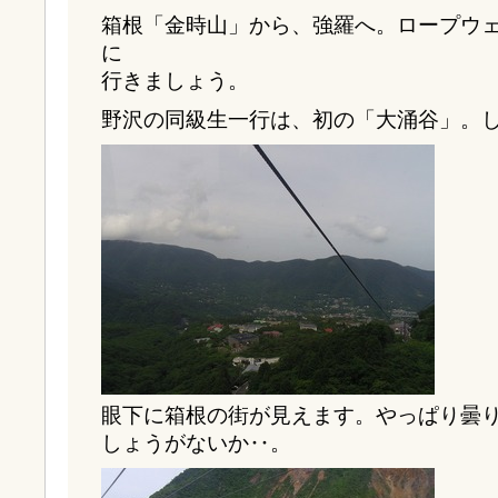
箱根「金時山」から、強羅へ。ロープウ
に
行きましょう。
野沢の同級生一行は、初の「大涌谷」。
眼下に箱根の街が見えます。やっぱり曇
しょうがないか‥。