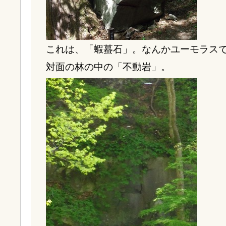
これは、「蝦蟇石」。なんかユーモラス
対面の林の中の「不動岩」。