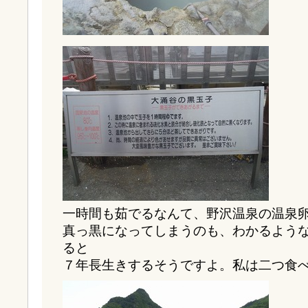
一時間も茹でるなんて、野沢温泉の温泉
真っ黒になってしまうのも、わかるよう
ると
７年長生きするそうですよ。私は二つ食