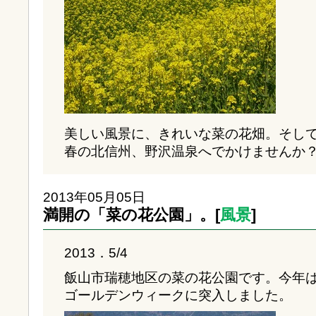
美しい風景に、きれいな菜の花畑。そし
春の北信州、野沢温泉へでかけませんか
2013年05月05日
満開の「菜の花公園」。[
風景
]
2013．5/4
飯山市瑞穂地区の菜の花公園です。今年
ゴールデンウィークに突入しました。