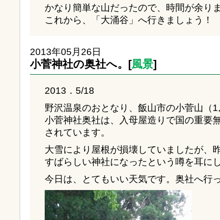
かなり簡単な山だったので、時間が余り
これから、「大涌谷」へ行きましょう！
2013年05月26日
小菅神社の奥社へ。[
風景
]
2013．5/18
野沢温泉のおとなり、飯山市の小菅山（1,
小菅神社奥社は、入母屋造りで国の重要
されています。
大雪により屋根が損壊していましたが、
すばらしい神社になったという噂を耳に
今日は、とてもいい天気です。奥社へ行