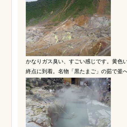
かなりガス臭い、すごい感じです。黄色
終点に到着。名物「黒たまご」の茹で釜