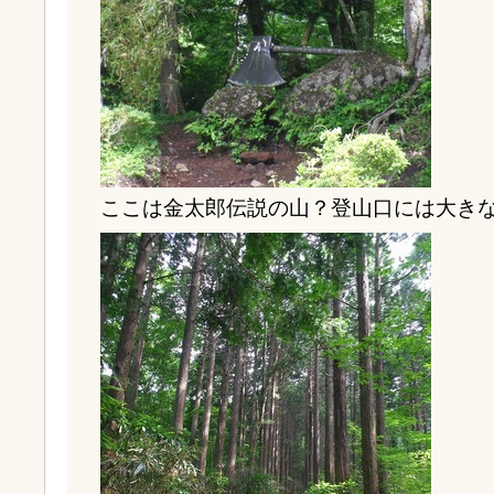
ここは金太郎伝説の山？登山口には大き