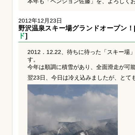
本年も「ペンション佐藤」を、よろしく
2012年12月23日
野沢温泉スキー場グランドオープン！
ド
]
2012．12.22、待ちに待った「スキー
す。
今年は順調に積雪があり、全面滑走が可
翌23日、今日は冷え込みましたが、とて