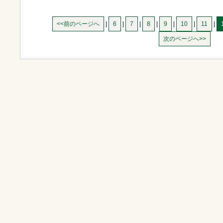
<<前のページへ
|
6
|
7
|
8
|
9
|
10
|
11
|
次のページへ>>