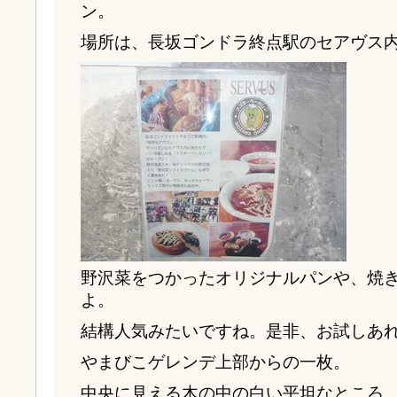
ン。
場所は、長坂ゴンドラ終点駅のセアヴス
野沢菜をつかったオリジナルパンや、焼
よ。
結構人気みたいですね。是非、お試しあ
やまびこゲレンデ上部からの一枚。
中央に見える木の中の白い平坦なところ