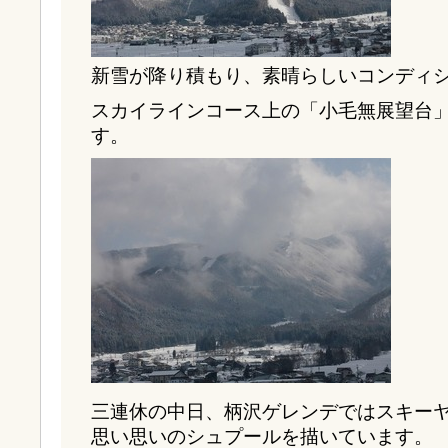
新雪が降り積もり、素晴らしいコンディ
スカイラインコース上の「小毛無展望台
す。
三連休の中日、柄沢ゲレンデではスキー
思い思いのシュプールを描いています。