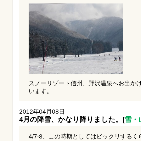
スノーリゾート信州、野沢温泉へお出か
います。
2012年04月08日
4月の降雪、かなり降りました。[
雪・
4/7-8、この時期としてはビックリする