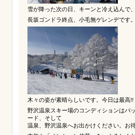
雪が降った次の日、キーンと冷え込んで
長坂ゴンドラ終点、小毛無ゲレンデです
木々の姿が素晴らしいです。今日は最高!!
野沢温泉スキー場のコンディションはバ
ード、そして
温泉、野沢温泉へお出かけください。お