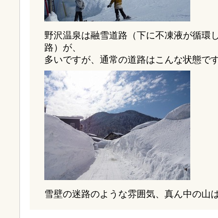
野沢温泉は融雪道路（下に不凍液が循環
路）が、
多いですが、通常の道路はこんな状態で
雪壁の迷路のような雰囲気、真ん中の山