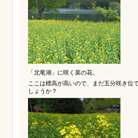
「北竜湖」に咲く菜の花。
ここは標高が高いので、まだ五分咲き位
しょうか？