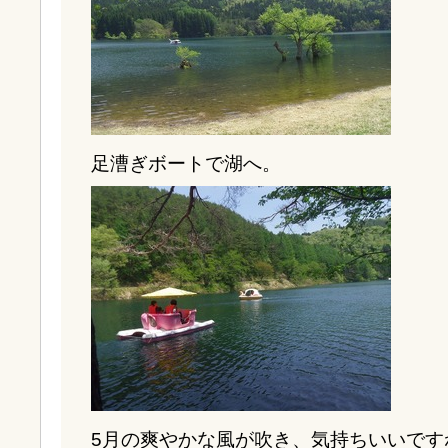
足漕ぎボートで湖へ。
5月の爽やかな風が吹き、気持ちいいです