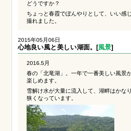
どうですか？
ちょっと春霞でぼんやりとして、いい感
撮れました。
2015年05月06日
心地良い風と美しい湖面。[
風景
]
2016.5月
春の「北竜湖」。一年で一番美しい風景
楽しめます。
雪解け水が大量に流入して、湖畔はかな
狭くなっています。