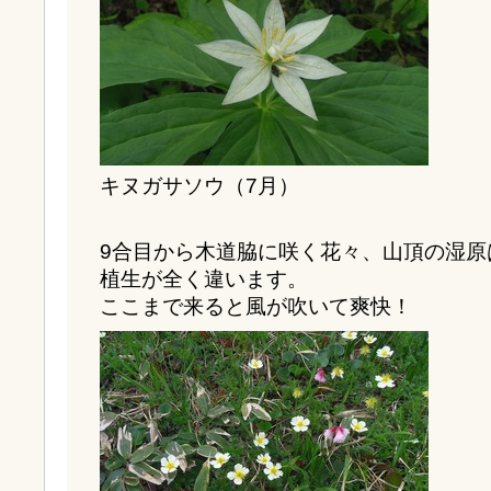
キヌガサソウ（7月）
9合目から木道脇に咲く花々、山頂の湿原
植生が全く違います。
ここまで来ると風が吹いて爽快！