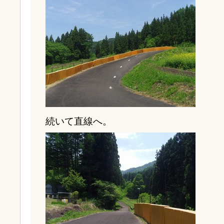
続いて直線へ。