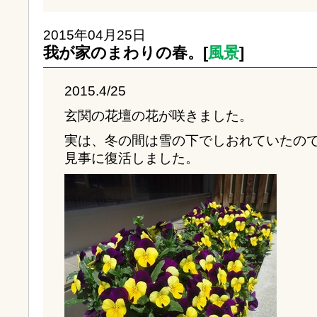
2015年04月25日
我が家のまわりの春。[
風景
]
2015.4/25
玄関の花壇の花が咲きました。
実は、冬の間は雪の下でしおれていたの
見事に復活しました。