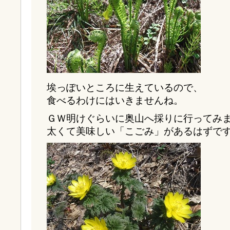
埃っぽいところに生えているので、
食べるわけにはいきませんね。
ＧＷ明けぐらいに奥山へ採りに行ってみ
太くて美味しい「こごみ」があるはずで