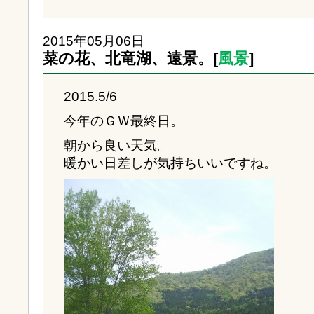
2015年05月06日
菜の花、北竜湖、遠景。[
風景
]
2015.5/6
今年のＧＷ最終日。
朝から良い天気。
暖かい日差しが気持ちいいですね。