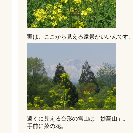
実は、ここから見える遠景がいいんです
遠くに見える台形の雪山は「妙高山」。
手前に菜の花。