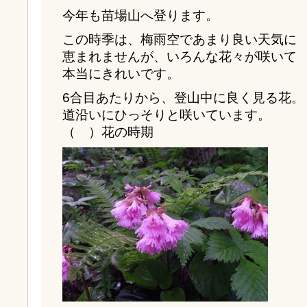
今年も苗場山へ登ります。
この時季は、梅雨空であまり良い天気に
恵まれませんが、いろんな花々が咲いて
本当にきれいです。
6合目あたりから、登山中に良く見る花。
道沿いにひっそりと咲いています。
（ ）花の時期