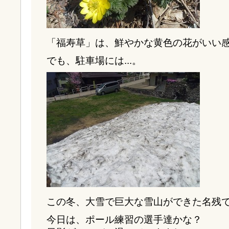
「福寿草」は、鮮やかな黄色の花がいい
でも、駐車場には...。
この冬、大雪で巨大な雪山ができた名残
今日は、ポール練習の選手達かな？