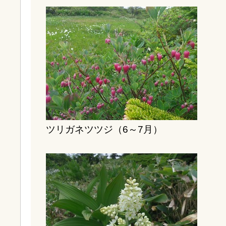
ツリガネツツジ（6～7月）