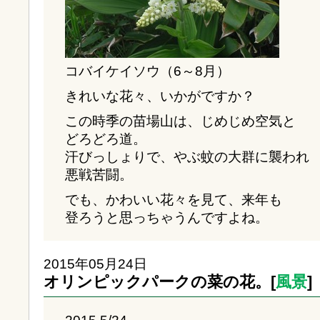
コバイケイソウ（6～8月）
きれいな花々、いかがですか？
この時季の苗場山は、じめじめ空気と
どろどろ道。
汗びっしょりで、やぶ蚊の大群に襲われ
悪戦苦闘。
でも、かわいい花々を見て、来年も
登ろうと思っちゃうんですよね。
2015年05月24日
オリンピックパークの菜の花。[
風景
]