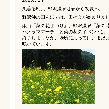
2015.5/24
風薫る5月、野沢温泉は春から初夏へ。
野沢沖の田んぼでは、田植えが始まりま
飯山「菜の花まつり」、野沢温泉「菜の
パノラママーチ」と菜の花のイベントは
終了しましたが、場所によっては、まだ
咲いています。